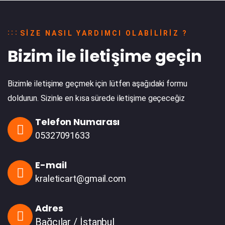
SIZE NASIL YARDIMCI OLABILIRIZ ?
Bizim ile iletişime geçin
Bizimle iletişime geçmek için lütfen aşağıdaki formu
doldurun. Sizinle en kısa sürede iletişime geçeceğiz
Telefon Numarası
05327091633
E-mail
kraleticart@gmail.com
Adres
Bağcılar / İstanbul