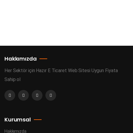
Hakkımızda
Her Sektör için Hazır E Ticaret Web Sitesi Uygun Fiyata
Sahip ol
Kurumsal
Hakkımızda